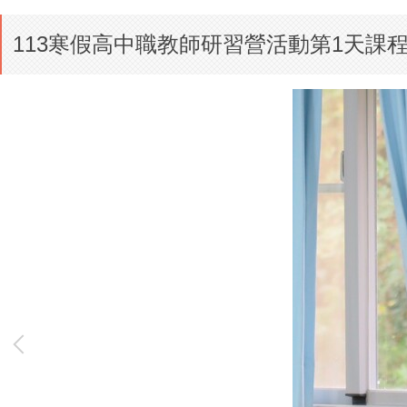
113寒假高中職教師研習營活動第1天課程活動