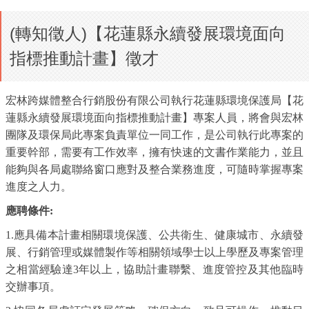
(轉知徵人)【花蓮縣永續發展環境面向
指標推動計畫】徵才
宏林跨媒體整合行銷股份有限公司執行花蓮縣環境保護局【花
蓮縣永續發展環境面向指標推動計畫】專案人員，將會與宏林
團隊及環保局此專案負責單位一同工作，是公司執行此專案的
重要幹部，需要有工作效率，擁有快速的文書作業能力，並且
能夠與各局處聯絡窗口應對及整合業務進度，可隨時掌握專案
進度之人力。
應聘條件
:
1.
應具備本計畫相關環境保護、公共衛生、健康城市、永續發
展、行銷管理或媒體製作等相關領域學士以上學歷及專案管理
之相當經驗達
3
年以上，協助計畫聯繫、進度管控及其他臨時
交辦事項。