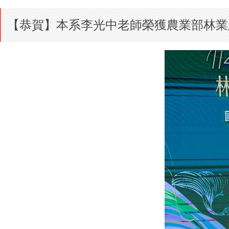
【恭賀】本系李光中老師榮獲農業部林業