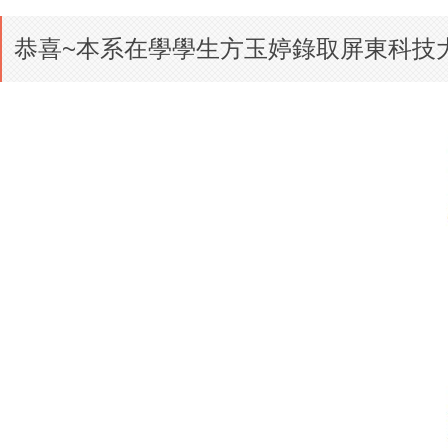
恭喜~本系在學學生方玉婷錄取屏東科技