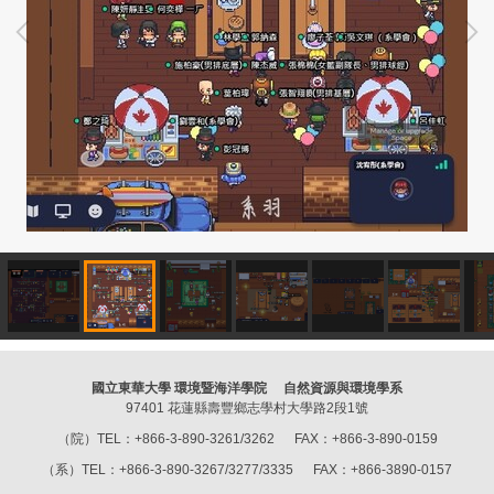
國立東華大學 環境暨海洋學院 自然資源與環境學系
97401 花蓮縣壽豐鄉志學村大學路2段1號
（院）TEL：+866-3-890-3261/3262 FAX：+866-3-890-0159
（系）TEL：+866-3-890-3267/3277/3335 FAX：+866-3890-0157