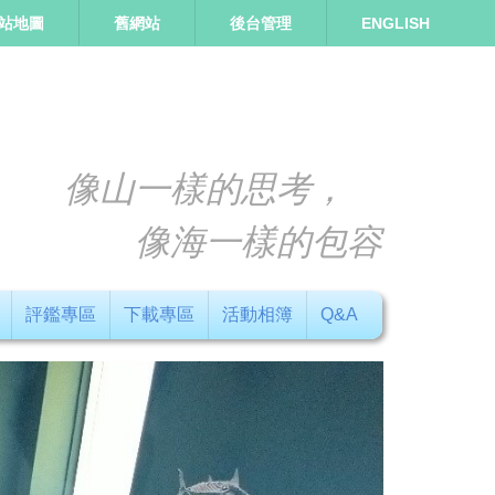
站地圖
舊網站
後台管理
ENGLISH
像山一樣的思考，
像海一樣的包容
評鑑專區
下載專區
活動相簿
Q&A