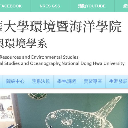
FACEBOOK
NRES GSS
活動YOUTUBE
網
院級中心
院系法規
學生/課程
實習專區
生涯發展