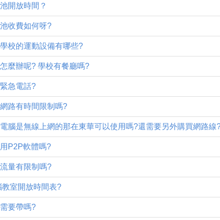
泳池開放時間？
泳池收費如何呀?
問學校的運動設備有哪些?
飯怎麼辦呢? 學校有餐廳嗎?
園緊急電話?
舍網路有時間限制嗎?
提電腦是無線上網的那在東華可以使用嗎?還需要另外購買網路線
以用P2P軟體嗎?
路流量有限制嗎?
電腦教室開放時間表?
腦需要帶嗎?