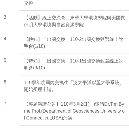
交換
3
【活動】線上交流會＿東華大學環境學院與美國懷
俄明大學環境與自然資源學院
4
【轉知】「出國交換」110-2出國交換甄選線上說
明會(1/18)
5
【轉知】「出國交換」110-1出國交換甄選線上說
明會(9/10)
6
110學年度國內交換生「泛太平洋聯盟大學系統」
開始受理申請。
7
【專題演講公告】110年3月2日(一)邀請Dr.Tim By
rne,Prof.(Department of Geosciences,University o
f Connecticut,USA)演講