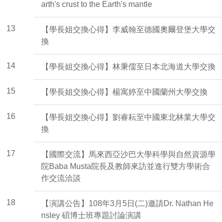
arth's crust to the Earth's mantle
13
【學長姐交換心得】李威翰至德國奧爾登堡大學交
換
14
【學長姐交換心得】林秉儒至日本北海道大學交換
15
【學長姐交換心得】楊寓婷至中國蘭州大學交換
16
【學長姐交換心得】劉睿耘至中國東北林業大學交
換
17
【國際交流】馬來西亞沙巴大學科學與自然資源學
院Baba Musta院長及教師來訪並進行雙方學術合
作交流洽談
18
【演講公告】108年3月5日(二)邀請Dr. Nathan He
nsley 碩博士班專題討論演講