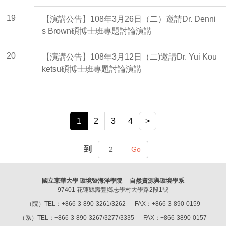
19
【演講公告】108年3月26日（二）邀請Dr. Denni
s Brown碩博士班專題討論演講
20
【演講公告】108年3月12日（二)邀請Dr. Yui Kou
ketsu碩博士班專題討論演講
1
2
3
4
>
到
Go
國立東華大學 環境暨海洋學院 自然資源與環境學系
97401 花蓮縣壽豐鄉志學村大學路2段1號
（院）TEL：+866-3-890-3261/3262 FAX：+866-3-890-0159
（系）TEL：+866-3-890-3267/3277/3335 FAX：+866-3890-0157