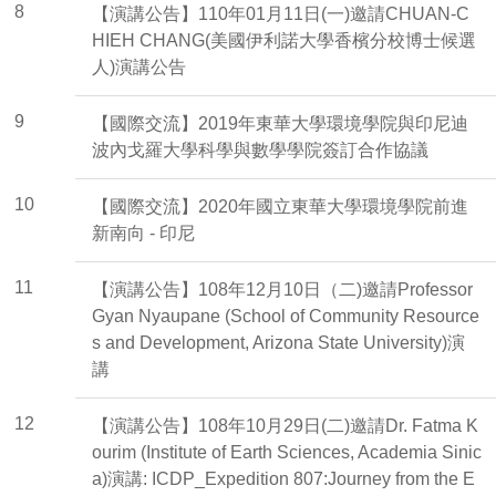
8
【演講公告】110年01月11日(一)邀請CHUAN-C
HIEH CHANG(美國伊利諾大學香檳分校博士候選
人)演講公告
9
【國際交流】2019年東華大學環境學院與印尼迪
波內戈羅大學科學與數學學院簽訂合作協議
10
【國際交流】2020年國立東華大學環境學院前進
新南向 - 印尼
11
【演講公告】108年12月10日（二)邀請Professor
Gyan Nyaupane (School of Community Resource
s and Development, Arizona State University)演
講
12
【演講公告】108年10月29日(二)邀請Dr. Fatma K
ourim (Institute of Earth Sciences, Academia Sinic
a)演講: ICDP_Expedition 807:Journey from the E