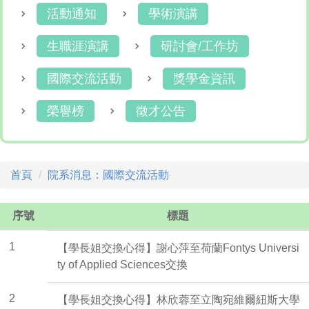
活動通知
學術演講
生職涯演講
研討會/工作坊
國際交流活動
獎學金資訊
榮譽榜
徵才公告
首頁
院系消息：國際交流活動
序號
標題
1
【學長姐交換心得】謝心萍至荷蘭Fontys Universi
ty of Applied Sciences交換
2
【學長姐交換心得】林欣蓉至立陶宛維爾紐斯大學