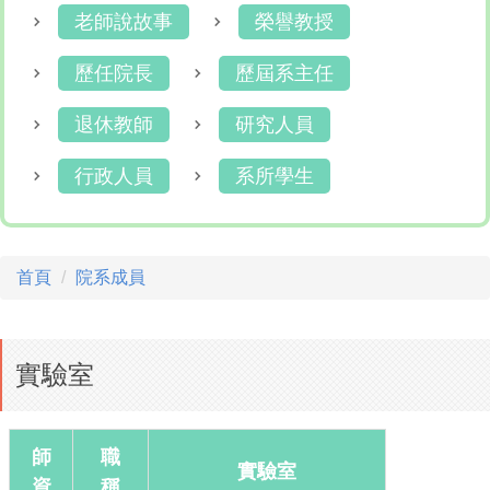
老師說故事
榮譽教授
歷任院長
歷屆系主任
退休教師
研究人員
行政人員
系所學生
首頁
院系成員
實驗室
師
職
實驗室
資
稱