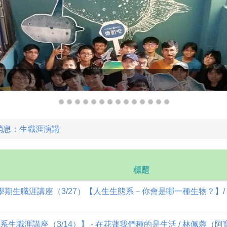
消息：生職涯演講
標題
-2學期生職涯講座（3/27）【人生生態系－你會是哪一種生物？】
系生職涯講座（3/14）】 - 在花蓮我們種的是生活 / 林佩蓉