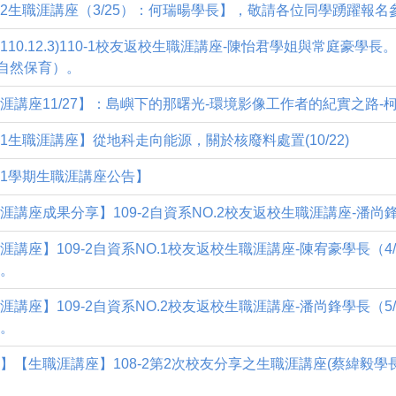
0-2生職涯講座（3/25）：何瑞暘學長】，敬請各位同學踴躍報名
110.12.3)110-1校友返校生職涯講座-陳怡君學姐與常庭豪學
自然保育）。
涯講座11/27】：島嶼下的那曙光-環境影像工作者的紀實之路-
0-1生職涯講座】從地科走向能源，關於核廢料處置(10/22)
0-1學期生職涯講座公告】
涯講座成果分享】109-2自資系NO.2校友返校生職涯講座-潘尚
涯講座】109-2自資系NO.1校友返校生職涯講座-陳宥豪學長（
。
涯講座】109-2自資系NO.2校友返校生職涯講座-潘尚鋒學長（
。
】【生職涯講座】108-2第2次校友分享之生職涯講座(蔡緯毅學長