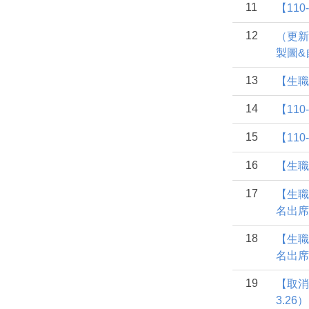
11
【11
12
（更新
製圖&
13
【生職
14
【11
15
【11
16
【生職
17
【生職
名出席
18
【生職
名出席
19
【取消
3.26）