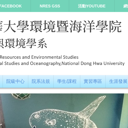
FACEBOOK
NRES GSS
活動YOUTUBE
網
院級中心
院系法規
學生/課程
實習專區
生涯發展