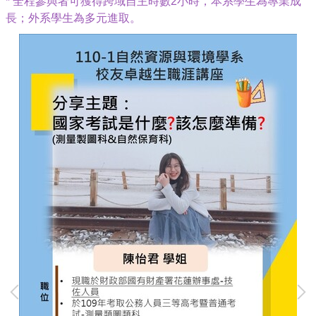
* 全程參與者可獲得跨域自主時數2小時，本系學生為專業成
長；外系學生為多元進取。