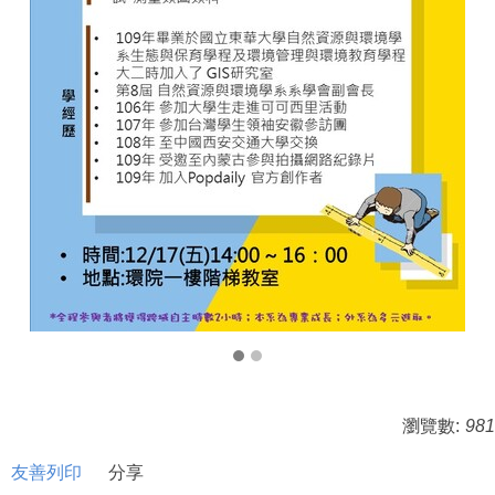
瀏覽數:
981
友善列印
分享