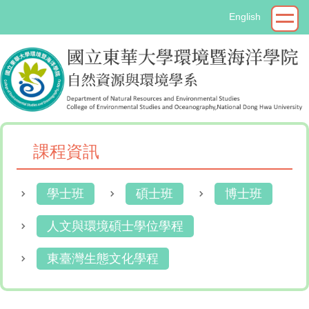
跳
English
到
主
要
內
容
區
課程資訊
學士班
碩士班
博士班
人文與環境碩士學位學程
東臺灣生態文化學程