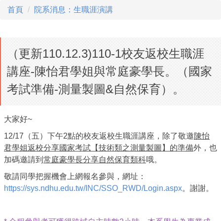
首頁
院系消息：生職涯演講
（更新110.12.3)110-1校友返校生職涯
講座-陳怡君學姐與常庭豪學長。（國家
考試準備-測量製圖&自然保育）。
大家好~
12/17（五）下午2點的校友返校生職涯講座，除了敬邀
陳怡
君學姐返校分享國家考試【技術類之測量製圖】的準備
外，也
加碼邀請到
常庭豪學長分享自然保育類科
哦。
敬請同學把握機會上網報名參與，網址：
https://sys.ndhu.edu.tw/INC/SSO_RWD/Login.aspx
。謝謝。