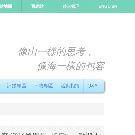
站地圖
舊網站
後台管理
ENGLISH
像山一樣的思考，
像海一樣的包容
評鑑專區
下載專區
活動相簿
Q&A