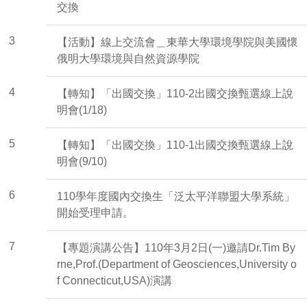
交換
3
【活動】線上交流會＿東華大學環境學院與美國懷
俄明大學環境與自然資源學院
4
【轉知】「出國交換」110-2出國交換甄選線上說
明會(1/18)
5
【轉知】「出國交換」110-1出國交換甄選線上說
明會(9/10)
6
110學年度國內交換生「泛太平洋聯盟大學系統」
開始受理申請。
7
【專題演講公告】110年3月2日(一)邀請Dr.Tim By
rne,Prof.(Department of Geosciences,University o
f Connecticut,USA)演講