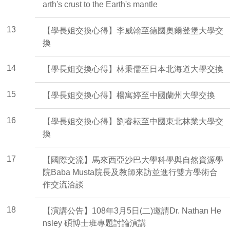
arth's crust to the Earth's mantle
13
【學長姐交換心得】李威翰至德國奧爾登堡大學交
換
14
【學長姐交換心得】林秉儒至日本北海道大學交換
15
【學長姐交換心得】楊寓婷至中國蘭州大學交換
16
【學長姐交換心得】劉睿耘至中國東北林業大學交
換
17
【國際交流】馬來西亞沙巴大學科學與自然資源學
院Baba Musta院長及教師來訪並進行雙方學術合
作交流洽談
18
【演講公告】108年3月5日(二)邀請Dr. Nathan He
nsley 碩博士班專題討論演講