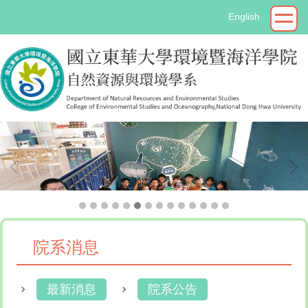
跳
English
到
主
要
內
容
區
院系消息
最新消息
院系公告