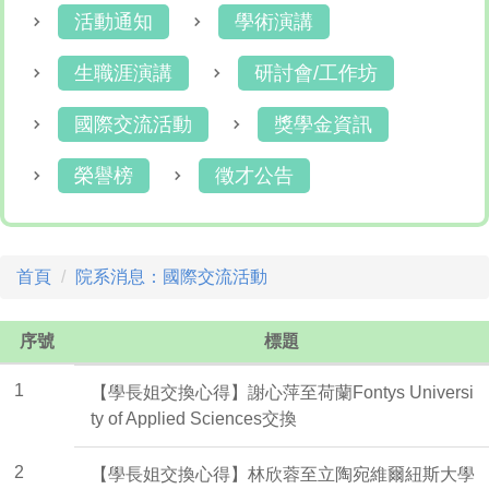
活動通知
學術演講
生職涯演講
研討會/工作坊
國際交流活動
獎學金資訊
榮譽榜
徵才公告
首頁
院系消息：國際交流活動
序號
標題
1
【學長姐交換心得】謝心萍至荷蘭Fontys Universi
ty of Applied Sciences交換
2
【學長姐交換心得】林欣蓉至立陶宛維爾紐斯大學