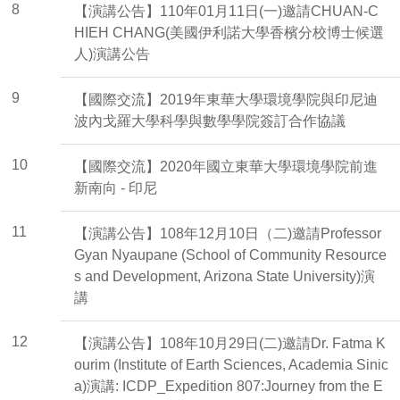
8
【演講公告】110年01月11日(一)邀請CHUAN-C
HIEH CHANG(美國伊利諾大學香檳分校博士候選
人)演講公告
9
【國際交流】2019年東華大學環境學院與印尼迪
波內戈羅大學科學與數學學院簽訂合作協議
10
【國際交流】2020年國立東華大學環境學院前進
新南向 - 印尼
11
【演講公告】108年12月10日（二)邀請Professor
Gyan Nyaupane (School of Community Resource
s and Development, Arizona State University)演
講
12
【演講公告】108年10月29日(二)邀請Dr. Fatma K
ourim (Institute of Earth Sciences, Academia Sinic
a)演講: ICDP_Expedition 807:Journey from the E