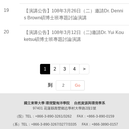
19
【演講公告】108年3月26日（二）邀請Dr. Denni
s Brown碩博士班專題討論演講
20
【演講公告】108年3月12日（二)邀請Dr. Yui Kou
ketsu碩博士班專題討論演講
1
2
3
4
>
到
Go
國立東華大學 環境暨海洋學院 自然資源與環境學系
97401 花蓮縣壽豐鄉志學村大學路2段1號
（院）TEL：+866-3-890-3261/3262 FAX：+866-3-890-0159
（系）TEL：+866-3-890-3267/3277/3335 FAX：+866-3890-0157