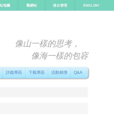
站地圖
舊網站
後台管理
ENGLISH
像山一樣的思考，
像海一樣的包容
評鑑專區
下載專區
活動相簿
Q&A