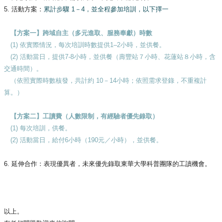
5. 活動方案：
累計步驟 1－4，並全程參加培訓，以下擇一
【方案一】跨域自主（多元進取、服務奉獻）時數
(1) 依實際情況，每次培訓時數提供1–2小時，並供餐。
(2) 活動當日，提供7-8小時，並供餐（壽豐站７小時、
花蓮站８小時，含
交通時間）。
（依照實際時數核發，共計約 10－14小時；依照需求登錄，不重複計
算。）
【方案二】工讀費（人數限制，有經驗者優先錄取）
(1) 每次培訓，供餐。
(2) 活動當日，給付6小時（190元／小時），並供餐。
6. 延伸合作：表現優異者，
未來優先錄取東華大學科普團隊的工讀機會。
以上。