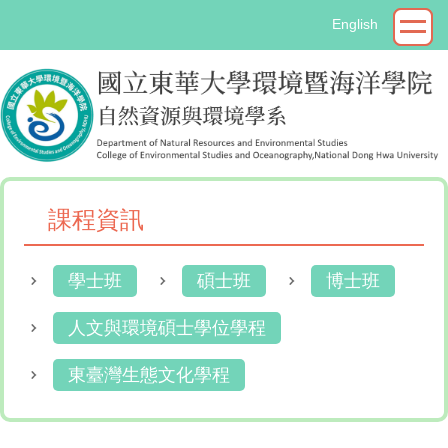
跳
English
到
主
要
內
容
區
課程資訊
學士班
碩士班
博士班
人文與環境碩士學位學程
東臺灣生態文化學程