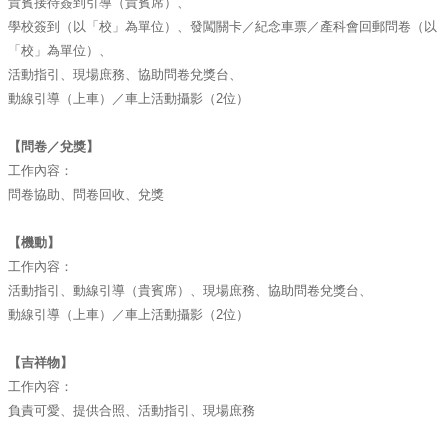
貴賓接待簽到引導（貴賓席）、
學校簽到（以「校」為單位）、發闖關卡／紀念車票／
產科會回郵問卷（以
「校」為單位）、
活動指引、現場庶務、協助問卷兌獎台、
動線引導（上車）／車上活動攝影（2位）
【問卷／兌獎】
工作內容：
問卷協助、問卷回收、兌獎
【機動】
工作內容：
活動指引、動線引導（貴賓席）、現場庶務、協助問卷兌獎台、
動線引導（上車）／車上活動攝影（2位）
【吉祥物】
工作內容：
負責可愛、提供合照、活動指引、現場庶務