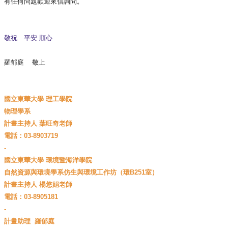
有任何問題歡迎來信詢問。
敬祝 平安 順心
羅郁庭 敬上
國立東華大學 理工學院
物理學系
計畫主持人 葉旺奇老師
電話
：03-8903719
-
國立東華大學 環境暨海洋學院
自然資源與環境學系仿生與環境工作坊（環B251室）
計畫主持人 楊悠娟老師
電話
：03-8905181
-
計畫助理 羅郁庭