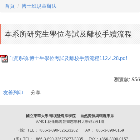
首頁
博士班規章辦法
本系所研究生學位考試及離校手續流程
自資系碩.博士生學位考試及離校手續流程112.4.28.pdf
瀏覽數:
856
友善列印
分享
國立東華大學 環境暨海洋學院 自然資源與環境學系
97401 花蓮縣壽豐鄉志學村大學路2段1號
（院）TEL：+866-3-890-3261/3262 FAX：+866-3-890-0159
（系）TEL：+866-3-890-3267/3277/3335 FAX：+866-3890-0157