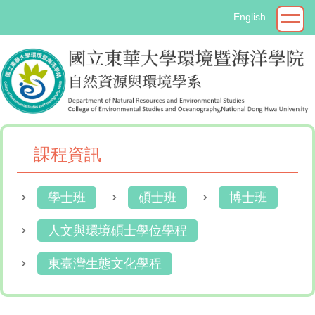
跳
English
到
主
要
內
容
區
課程資訊
學士班
碩士班
博士班
人文與環境碩士學位學程
東臺灣生態文化學程