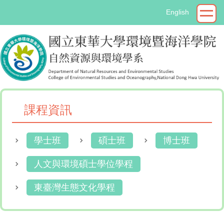
跳
English
到
主
要
內
容
區
課程資訊
學士班
碩士班
博士班
人文與環境碩士學位學程
東臺灣生態文化學程