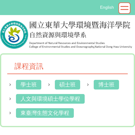
跳
English
到
主
要
內
容
區
課程資訊
學士班
碩士班
博士班
人文與環境碩士學位學程
東臺灣生態文化學程