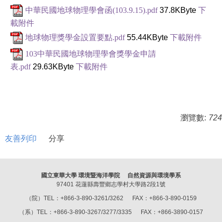
中華民國地球物理學會函(103.9.15).pdf
37.8KByte
下
載附件
地球物理獎學金設置要點.pdf
55.44KByte
下載附件
103中華民國地球物理學會獎學金申請
表.pdf
29.63KByte
下載附件
瀏覽數:
724
友善列印
分享
國立東華大學 環境暨海洋學院 自然資源與環境學系
97401 花蓮縣壽豐鄉志學村大學路2段1號
（院）TEL：+866-3-890-3261/3262 FAX：+866-3-890-0159
（系）TEL：+866-3-890-3267/3277/3335 FAX：+866-3890-0157