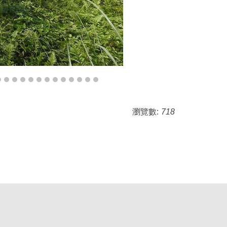
瀏覽數:
718