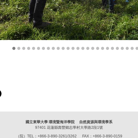
國立東華大學 環境暨海洋學院 自然資源與環境學系
97401 花蓮縣壽豐鄉志學村大學路2段1號
（院）TEL：+866-3-890-3261/3262 FAX：+866-3-890-0159