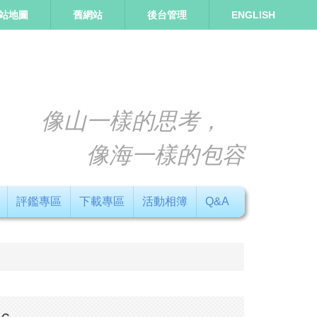
站地圖
舊網站
後台管理
ENGLISH
像山一樣的思考，
像海一樣的包容
評鑑專區
下載專區
活動相簿
Q&A