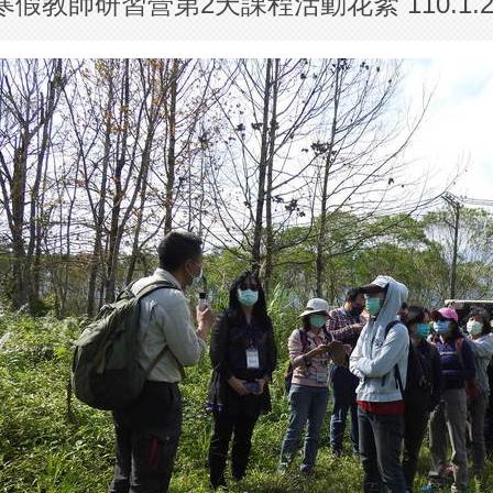
寒假教師研習營第2天課程活動花絮 110.1.2