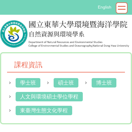
跳
English
到
主
要
內
容
區
課程資訊
學士班
碩士班
博士班
人文與環境碩士學位學程
東臺灣生態文化學程