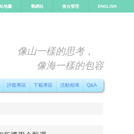
站地圖
舊網站
後台管理
ENGLISH
像山一樣的思考，
像海一樣的包容
評鑑專區
下載專區
活動相簿
Q&A