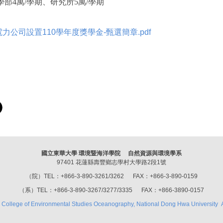
大學部4萬/學期、研究所5萬/學期
電力公司設置110學年度獎學金-甄選簡章.pdf
國立東華大學 環境暨海洋學院 自然資源與環境學系
97401 花蓮縣壽豐鄉志學村大學路2段1號
（院）TEL：+866-3-890-3261/3262 FAX：+866-3-890-0159
（系）TEL：+866-3-890-3267/3277/3335 FAX：+866-3890-0157
 College of Environmental Studies Oceanography, National Dong Hwa University Al