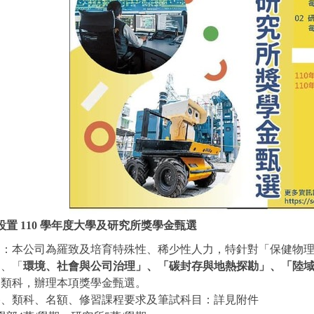
置 110 學年度大學及研究所獎學金甄選
的：本公司為羅致及培育特殊性、稀少性人力，特針對「保健物理
」、「
環境、社會與公司治理」、「碳封存與地熱探勘」、「陸
8 類科，辦理本項獎學金甄選。
格、類科、名額、修習課程要求及筆試科目：詳見附件