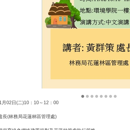
月02日(二)10：10～12：00
處長(林務局花蓮林區管理處)