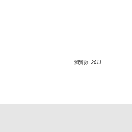
瀏覽數:
2611