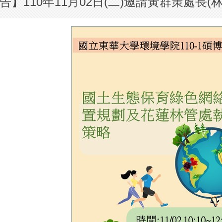
告】110年11月02日(二)邀請黃群策處長