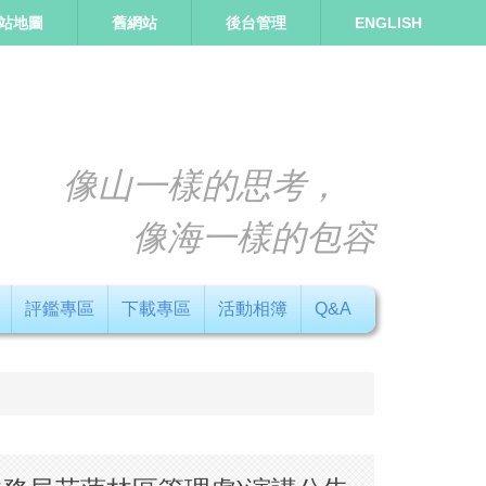
站地圖
舊網站
後台管理
ENGLISH
像山一樣的思考，
像海一樣的包容
評鑑專區
下載專區
活動相簿
Q&A