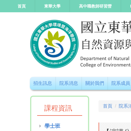
跳
首頁
東華大學
高中職教師研習營
到
主
要
內
容
區
招生訊息
院系消息
關於我們
院系成員
首頁
院系
課程資訊
學士班