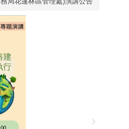
(林務局花蓮林區管理處)演講公告