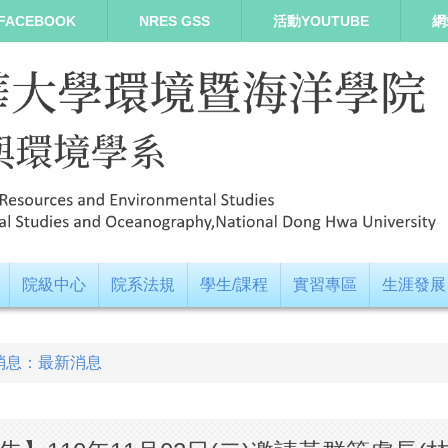
FACEBOOK
NRES GSS
活動YOUTUBE
網
院級中心
院系法規
學生/課程
實習專區
生涯發展
消息：最新消息