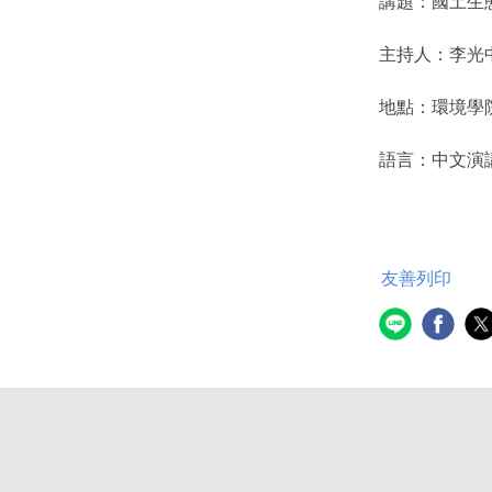
講題：國土生
主持人：李光
地點：環境學
語言：中文演
友善列印