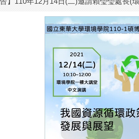
告】110年12月14日(二)邀請賴瑩瑩處長