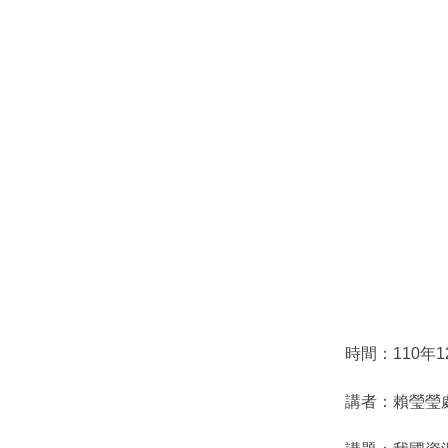
時間：110年12
講者：賴瑩瑩