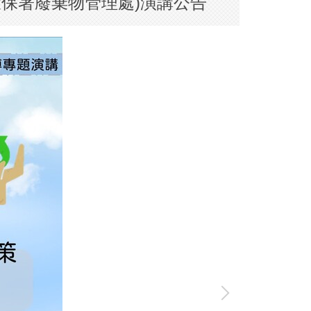
(環保署廢棄物管理處)演講公告