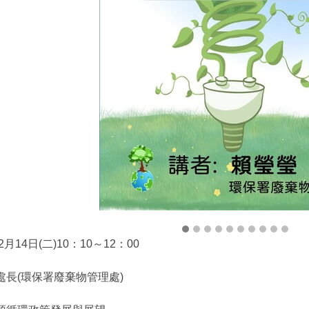
月14日(二)10：10～12：00
處長(環保署廢棄物管理處)