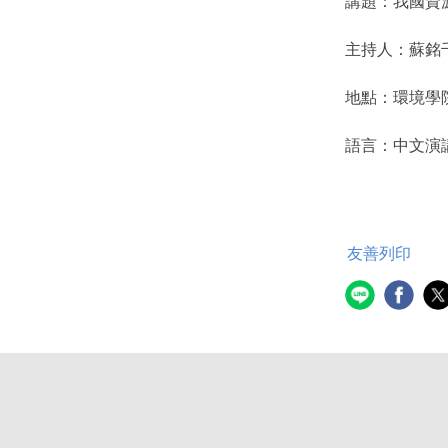
講題：我國資
主持人：蘇銘
地點：環境學
語言：中文演
友善列印