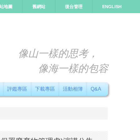
站地圖
舊網站
後台管理
ENGLISH
像山一樣的思考，
像海一樣的包容
評鑑專區
下載專區
活動相簿
Q&A