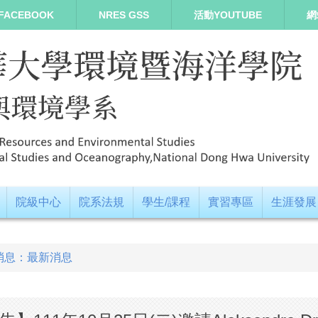
FACEBOOK
NRES GSS
活動YOUTUBE
網
院級中心
院系法規
學生/課程
實習專區
生涯發展
消息：最新消息