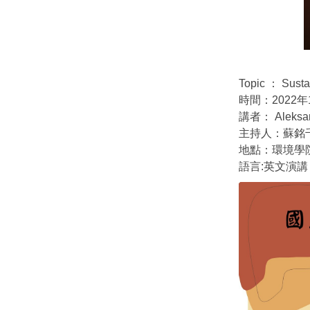
Topic ： Sustai
時間：2022年1
講者： Aleks
主持人：蘇銘
地點：環境學
語言:英文演講