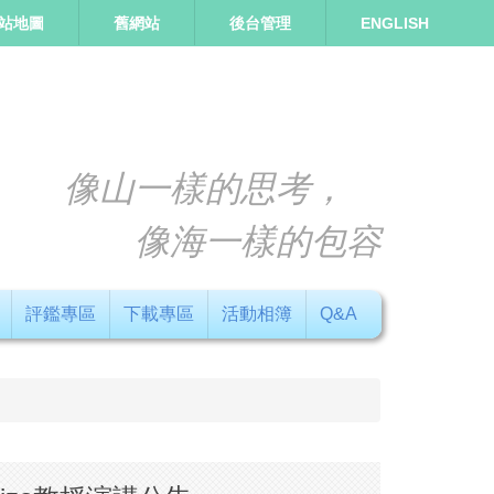
站地圖
舊網站
後台管理
ENGLISH
像山一樣的思考，
像海一樣的包容
評鑑專區
下載專區
活動相簿
Q&A