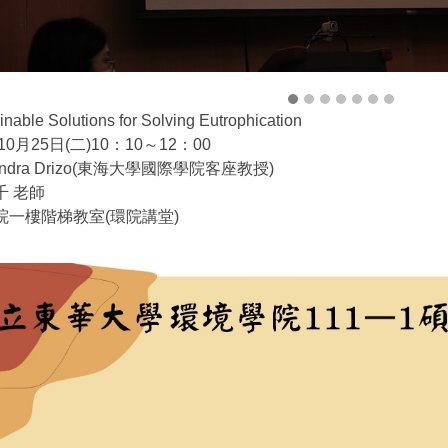
nable Solutions for Solving Eutrophication
0月25日(二)10：10～12：00
andra Drizo(東海大學國際學院客座教授)
千 老師
院一樓階梯教室(環院講堂)