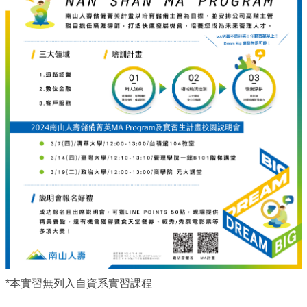
*本實習無列入自資系實習課程