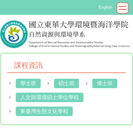
跳
English
到
主
要
內
容
區
課程資訊
學士班
碩士班
博士班
人文與環境碩士學位學程
東臺灣生態文化學程