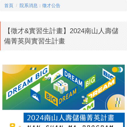
首頁
院系消息：徵才公告
【徵才&實習生計畫】2024南山人壽儲
備菁英與實習生計畫