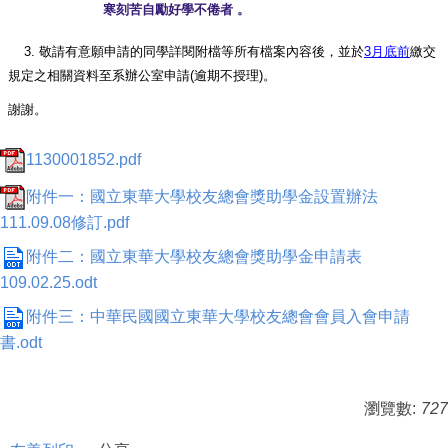
寒刻苦自勵
好學不倦者 。
3.
敬請有意願申請的同學詳閱附檔等所有檔案內容後，並於
3月
底前
繳交
規定之相關資料至系辦公室申請(逾期不授理)。
謝謝。
1130001852.pdf
附件一：國立東華大學校友總會獎助學金設置辦法
111.09.08修訂.pdf
附件二：國立東華大學校友總會獎助學金申請表
109.02.25.odt
附件三：中華民國國立東華大學校友總會會員入會申請
書.odt
瀏覽數:
727