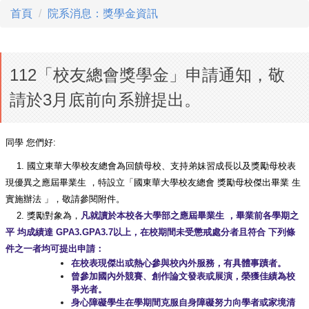
首頁
院系消息：獎學金資訊
112「校友總會獎學金」申請通知，敬
請於3月底前向系辦提出。
同學 您們好:
1. 國立東華大學校友總會為回饋母校、
支持弟妹習成長以及獎勵母校表
現優異之應屆畢業生 ，特設立「國東華大學校友總會 獎勵母校傑出畢業 生
實施辦法 」，敬請參閱附件。
2. 獎勵對象為，
凡就讀於本校各大學部之應屆畢業生 ，畢業前各學期之
平 均成績達 GPA3.GPA3.7以上，在校期間未受懲戒處分者且符合 下列條
件之一者均可提出申請：
在校表現傑出或熱心參與校內外服務，有具體事蹟者。
曾參加國內外競賽、創作論文發表或展演，榮獲佳績為校
爭光者。
身心障礙學生在學期間克服自身障礙努力向學者或家境清