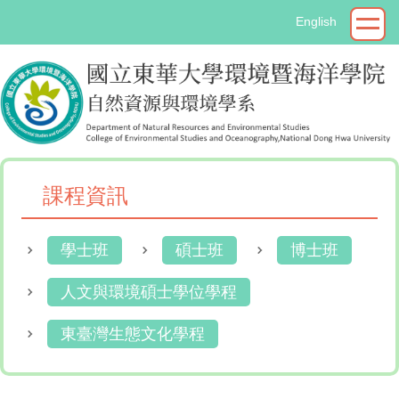
跳
English
到
主
要
內
容
區
課程資訊
學士班
碩士班
博士班
人文與環境碩士學位學程
東臺灣生態文化學程