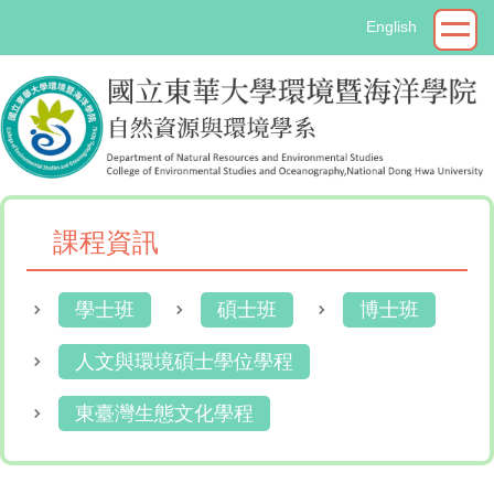
跳
English
到
主
要
內
容
區
課程資訊
學士班
碩士班
博士班
人文與環境碩士學位學程
東臺灣生態文化學程