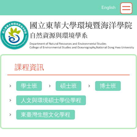
跳
English
到
主
要
內
容
區
課程資訊
學士班
碩士班
博士班
人文與環境碩士學位學程
東臺灣生態文化學程