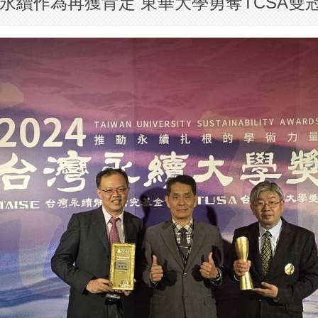
永續作為再獲肯定 東華大學勇奪TCSA雙