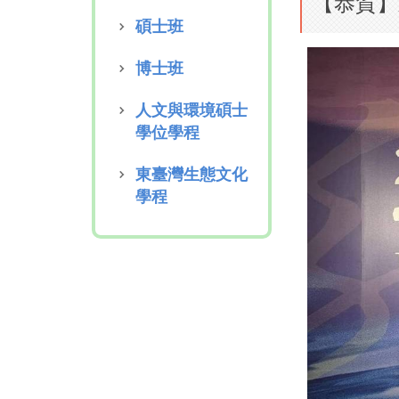
【恭賀】
碩士班
博士班
人文與環境碩士
學位學程
東臺灣生態文化
學程