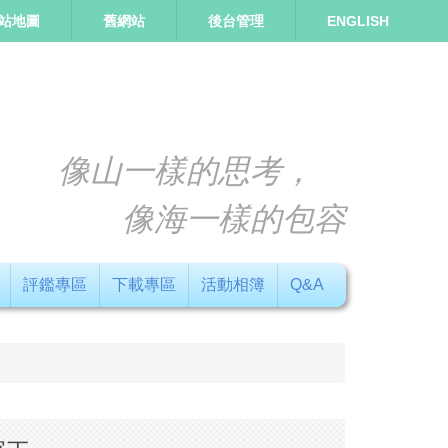
站地圖
舊網站
後台管理
ENGLISH
像山一樣的思考，
像海一樣的包容
評鑑專區
下載專區
活動相簿
Q&A