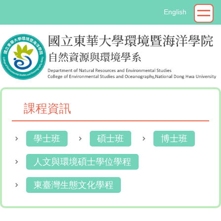
跳
English
到
主
要
內
容
區
課程資訊
學士班
碩士班
博士班
人文與環境碩士學位學程
東臺灣生態文化學程