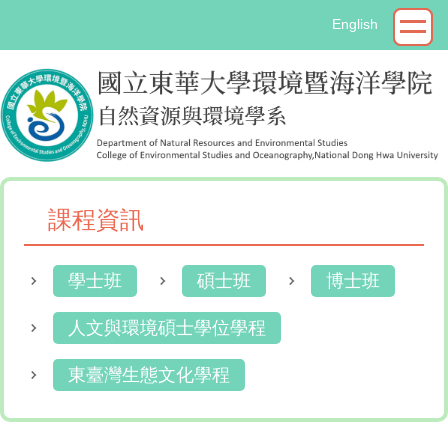
跳
English
到
主
要
內
容
區
課程資訊
學士班
碩士班
博士班
人文與環境碩士學位學程
東臺灣生態文化學程