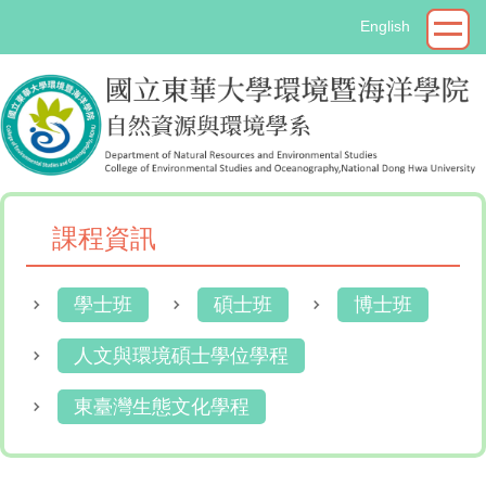
跳
English
到
主
要
內
容
區
課程資訊
學士班
碩士班
博士班
人文與環境碩士學位學程
東臺灣生態文化學程