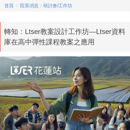
首頁
院系消息：研討會/工作坊
轉知：Ltser教案設計工作坊—Ltser資料
庫在高中彈性課程教案之應用