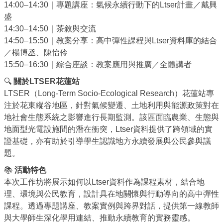
14:00–14:30｜專題講座：氣候永續行動下的Ltser計畫／戴興
盛
14:30–14:50｜茶敘與交流
14:50–15:50｜教案分享：高中彈性課程與Ltser資料庫的結合
／楊博丞、陳怡伶
15:50–16:30｜綜合座談：教案應用與推廣／全體講者
🔍
關於LTSER花蓮站
LTSER（Long-Term Socio-Ecological Research）花蓮站專
注於花東縱谷地區，針對氣候變遷、土地利用與能源政策對在
地社會生態系統之影響進行長期監測。該區面臨農業、生態與
地面型光電設施間的潛在衝突，Ltser資料提供了跨領域的實
證基礎，亦有助於引導學生認識地方永續發展與公民參與議
題。
📚
活動特色
本次工作坊將展示如何以Ltser資料作為課程素材，結合地
理、環境與公民教育，設計具在地關懷與行動導向的高中彈性
課程。透過專題講座、教案實例與跨界對話，提供第一線教師
與大學師生深化學用連結、推動永續教育的實務靈感。