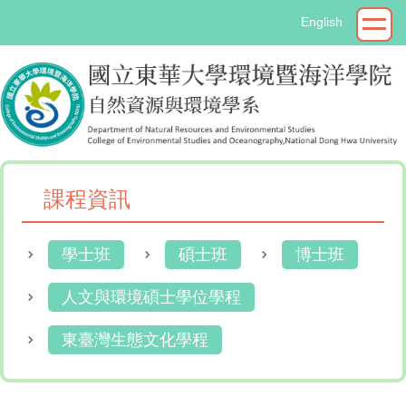
跳
English
到
主
要
內
容
區
課程資訊
學士班
碩士班
博士班
人文與環境碩士學位學程
東臺灣生態文化學程