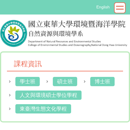
跳
English
到
主
要
內
容
區
課程資訊
學士班
碩士班
博士班
人文與環境碩士學位學程
東臺灣生態文化學程