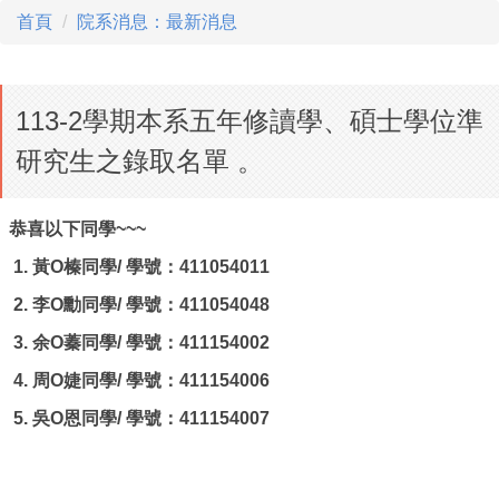
首頁
院系消息：最新消息
113-2學期本系五年修讀學、碩士學位準
研究生之錄取名單 。
恭喜以下同學~~~
1. 黃O榛同學/ 學號：411054011
2. 李O勳同學/ 學號：411054048
3. 余O蓁同學/ 學號：411154002
4. 周O婕同學/ 學號：411154006
5. 吳O恩同學
/ 學號：411154007