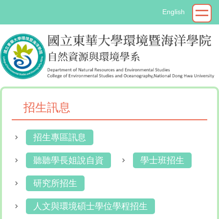
跳
English
到
主
要
內
容
區
招生訊息
招生專區訊息
聽聽學長姐說自資
學士班招生
研究所招生
人文與環境碩士學位學程招生