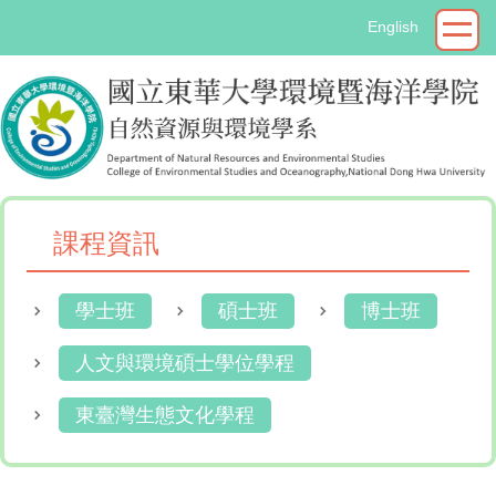
跳
English
到
主
要
內
容
區
課程資訊
學士班
碩士班
博士班
人文與環境碩士學位學程
東臺灣生態文化學程