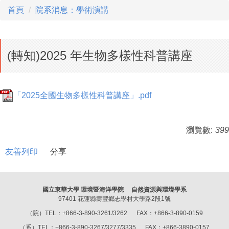
首頁
院系消息：學術演講
(轉知)2025 年生物多樣性科普講座
「2025全國生物多樣性科普講座」.pdf
瀏覽數:
399
友善列印
分享
國立東華大學 環境暨海洋學院 自然資源與環境學系
97401 花蓮縣壽豐鄉志學村大學路2段1號
（院）TEL：+866-3-890-3261/3262 FAX：+866-3-890-0159
（系）TEL：+866-3-890-3267/3277/3335 FAX：+866-3890-0157