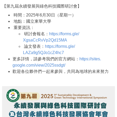
【第九屆永續發展與綠色科技國際研討會】
時間：2025年6月30日（星期一）
地點：國立東華大學
重要資訊：
研討會報名：
https://forms.gle/
XgsaCcRvVp2Qd15MA
論文發表：
https://forms.gle/
LAZa9g5QJo1cZ4hc7
更多詳情，請參考我們的官方網站：
https://sites.
google.com/view/2025ssdgt/
歡迎各位夥伴們一起來參與，共同為地球的未來努力