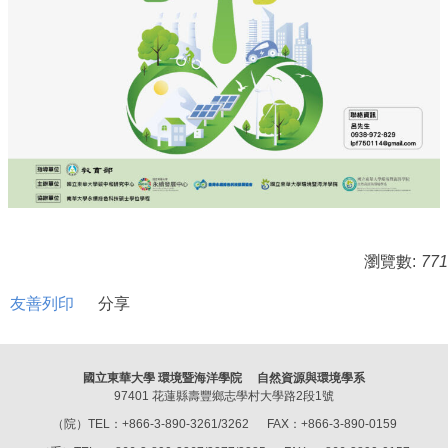
瀏覽數:
771
友善列印
分享
國立東華大學 環境暨海洋學院 自然資源與環境學系
97401 花蓮縣壽豐鄉志學村大學路2段1號
（院）TEL：+866-3-890-3261/3262 FAX：+866-3-890-0159