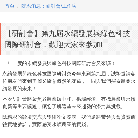
首頁
院系消息：研討會/工作坊
【研討會】第九屆永續發展與綠色科技
國際研討會，歡迎大家來參加!
一年一度的永續發展與綠色科技國際研討會又來囉！
永續發展與綠色科技國際研討會今年來到第九屆，
誠摯邀請各
位朋友們來到美麗又綠意盎然的花蓮，
一同與我們探索農業永
續發展的未來！
本次研討會將聚焦於農業碳中和、循環經濟、
有機農業與永續
創新等重要議題，
讓您了解這些未來趨勢的潛力與挑戰。
除精彩的論壇交流與學術論文發表，
我們還將帶領與會貴賓前
往實地參訪，實際感受永續農業的實踐。