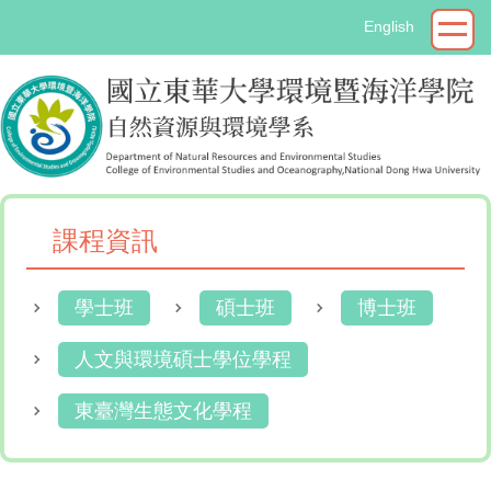
跳
English
到
主
要
內
容
區
課程資訊
學士班
碩士班
博士班
人文與環境碩士學位學程
東臺灣生態文化學程