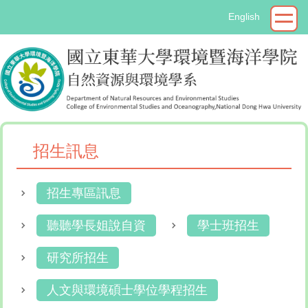
跳
English
到
主
要
內
容
區
招生訊息
招生專區訊息
聽聽學長姐說自資
學士班招生
研究所招生
人文與環境碩士學位學程招生