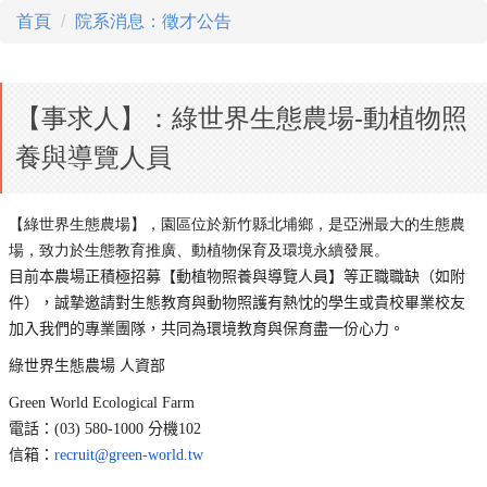
首頁
院系消息：徵才公告
【事求人】：綠世界生態農場-動植物照
養與導覽人員
【綠世界生態農場】，園區位於新竹縣北埔鄉，
是亞洲最大的生態農
場，致力於生態教育推廣、
動植物保育及環境永續發展。
目前本農場正積極招募【動植物照養與導覽人員】等正職職缺（
如附
件），
誠摯邀請對生態教育與動物照護有熱忱的學生或貴校畢業校友
加入我
們的專業團隊，共同為環境教育與保育盡一份心力。
綠世界生態農場 人資部
Green World Ecological Farm
電話：(03) 580-1000 分機102
信箱：
recruit@green-world.tw