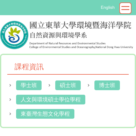
跳
English
到
主
要
內
容
區
課程資訊
學士班
碩士班
博士班
人文與環境碩士學位學程
東臺灣生態文化學程