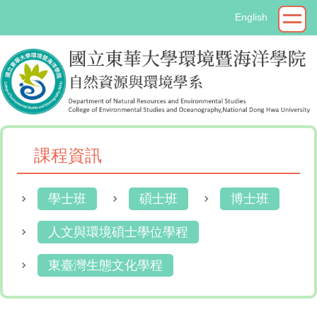
跳
English
到
主
要
內
容
區
課程資訊
學士班
碩士班
博士班
人文與環境碩士學位學程
東臺灣生態文化學程