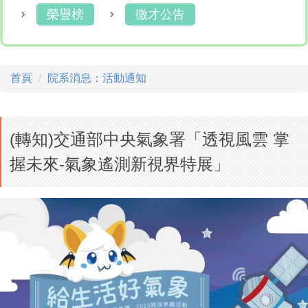
榮譽榜
徵才公告
首頁
院系消息：活動通知
(轉知)交通部中央氣象署「透視風雲 掌
握未來-氣象遙測新視界特展」