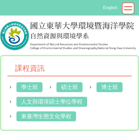
跳
English
到
主
要
內
容
區
課程資訊
學士班
碩士班
博士班
人文與環境碩士學位學程
東臺灣生態文化學程