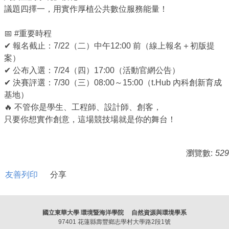
議題四擇一，用實作厚植公共數位服務能量！
📅 #重要時程
✔ 報名截止：7/22（二）中午12:00 前（線上報名＋初版提
案）
✔ 公布入選：7/24（四）17:00（活動官網公告）
✔ 決賽評選：7/30（三）08:00～15:00（t.Hub 內科創新育成
基地）
🔥 不管你是學生、工程師、設計師、創客，
只要你想實作創意，這場競技場就是你的舞台！
瀏覽數:
529
友善列印
分享
國立東華大學 環境暨海洋學院 自然資源與環境學系
97401 花蓮縣壽豐鄉志學村大學路2段1號