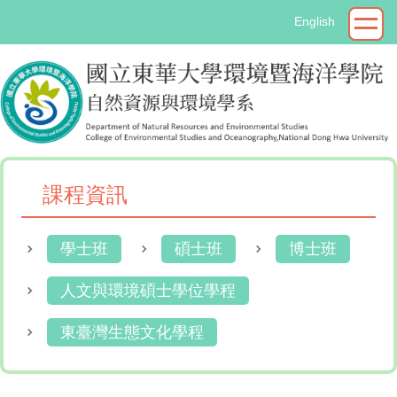
跳
English
到
主
要
內
容
區
課程資訊
學士班
碩士班
博士班
人文與環境碩士學位學程
東臺灣生態文化學程