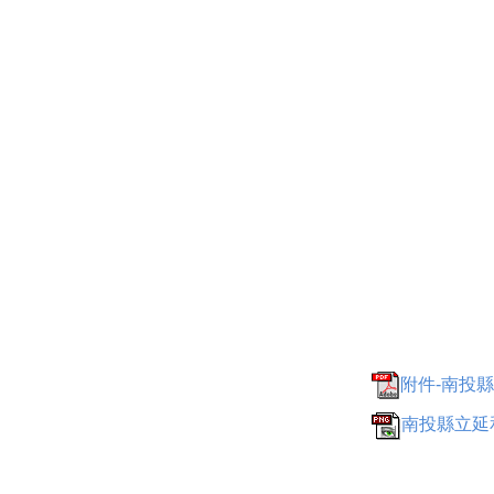
附件-南投縣
南投縣立延和