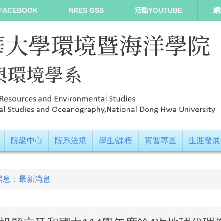
FACEBOOK
NRES GSS
活動YOUTUBE
網
院級中心
院系法規
學生/課程
實習專區
生涯發展
消息：最新消息