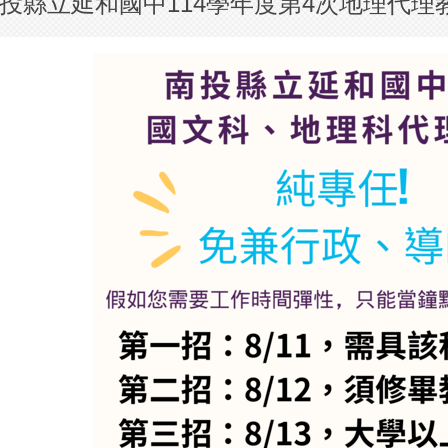
投縣立延和國中114學年度第4次地理代理