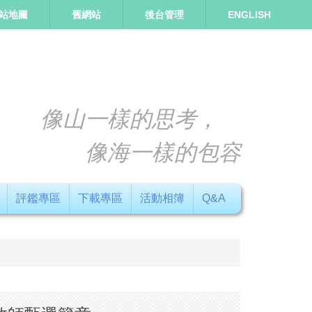
站地圖
舊網站
後台管理
ENGLISH
像山一樣的思考，
像海一樣的包容
評鑑專區
下載專區
活動相簿
Q&A