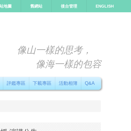
站地圖
舊網站
後台管理
ENGLISH
像山一樣的思考，
像海一樣的包容
評鑑專區
下載專區
活動相簿
Q&A