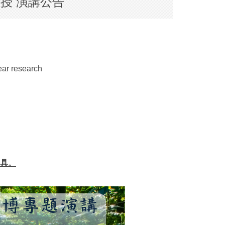
教授 演講公告
ear research
具。