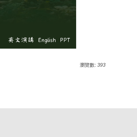
瀏覽數:
393