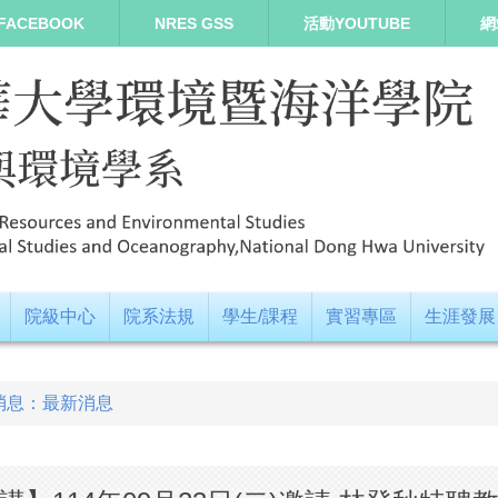
FACEBOOK
NRES GSS
活動YOUTUBE
網
院級中心
院系法規
學生/課程
實習專區
生涯發展
消息：最新消息