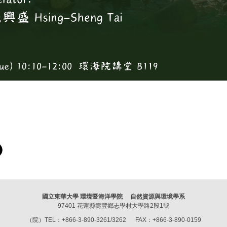
國立東華大學 環境暨海洋學院 自然資源與環境學系
97401 花蓮縣壽豐鄉志學村大學路2段1號
（院）TEL：+866-3-890-3261/3262 FAX：+866-3-890-0159