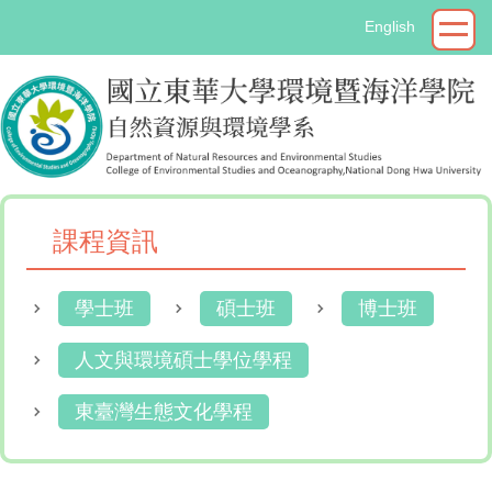
跳
English
到
主
要
內
容
區
課程資訊
學士班
碩士班
博士班
人文與環境碩士學位學程
東臺灣生態文化學程