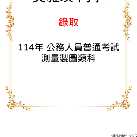
瀏覽數:
365