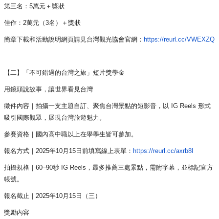
第三名：5萬元＋獎狀
佳作：2萬元（3名）＋獎狀
簡章下載和活動說明網頁請見台灣觀光協會官網：
https://
reurl.cc/VWEXZQ
【二】「不可錯過的台灣之旅」短片獎學金
用鏡頭說故事，讓世界看見台灣
徵件內容｜拍攝一支主題自訂、聚焦台灣景點的短影音，以 IG Reels 形式
吸引國際觀眾，展現台灣旅遊魅力。
參賽資格｜國內高中職以上在學學生皆可參加。
報名方式｜2025年10月15日前填寫線上表單：
https:
//reurl.cc/axrb8l
拍攝規格｜60–90秒 IG Reels，最多推薦三處景點，需附字幕，並標記官方
帳號。
報名截止｜2025年10月15日（三）
獎勵內容