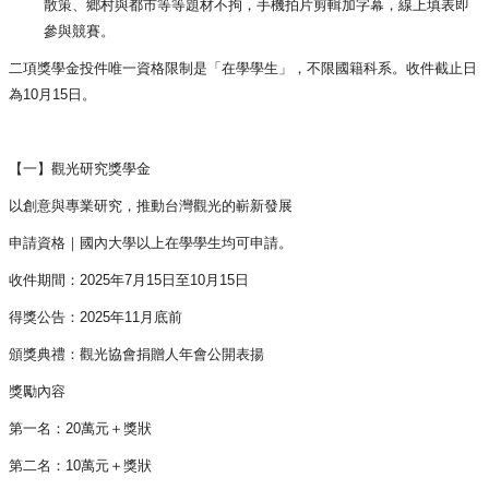
散策、鄉村與都市等等題材不拘，
手機拍片剪輯加字幕，線上填表即
參與競賽。
二項獎學金投件唯一資格限制是「在學學生」，不限國籍科系。
收件截止日
為10月15日。
【一】觀光研究獎學金
以創意與專業研究，推動台灣觀光的嶄新發展
申請資格｜國內大學以上在學學生均可申請。
收件期間：2025年7月15日至10月15日
得獎公告：2025年11月底前
頒獎典禮：觀光協會捐贈人年會公開表揚
獎勵內容
第一名：20萬元＋獎狀
第二名：10萬元＋獎狀