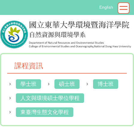
跳
English
到
主
要
內
容
區
課程資訊
學士班
碩士班
博士班
人文與環境碩士學位學程
東臺灣生態文化學程