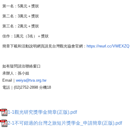
第一名：5萬元＋獎狀
第二名：3萬元＋獎狀
第三名：2萬元＋獎狀
佳作：1萬元（3名）＋獎狀
簡章下載和活動說明網頁請見台灣觀光協會官網：
https://
reurl.cc/VWEXZQ
如有疑問請洽聯絡窗口
承辦人：孫小姐
Email｜
weiya@tva.org.tw
電話｜(02)2752-2898 分機18
1-1觀光研究獎學金簡章(正版).pdf
2-1不可錯過的台灣之旅短片獎學金_申請簡章(正版).pdf