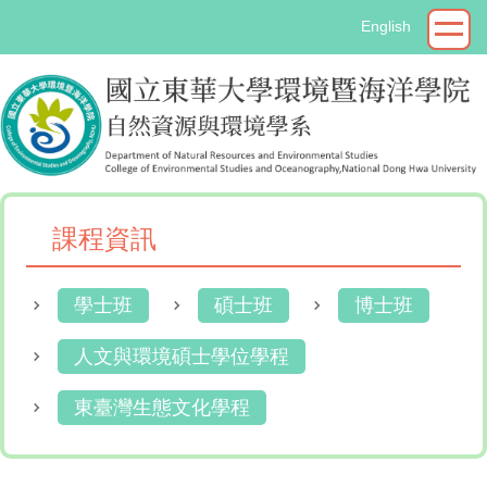
跳
English
到
主
要
內
容
區
課程資訊
學士班
碩士班
博士班
人文與環境碩士學位學程
東臺灣生態文化學程