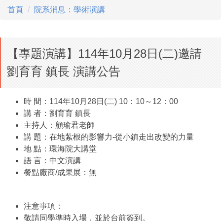
首頁
院系消息：學術演講
【專題演講】114年10月28日(二)邀請
劉育育 鎮長 演講公告
時 間：114年10月28日(二) 10：10～12：00
講 者：劉育育 鎮長
主持人：顧瑜君老師
講 題：在地紮根的影響力-從小鎮走出改變的力量
地 點：環海院大講堂
語 言：中文演講
餐點廠商/成果展：無
注意事項：
敬請同學準時入場，並於台前簽到。