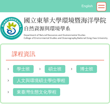
跳
English
到
主
要
內
容
區
課程資訊
學士班
碩士班
博士班
人文與環境碩士學位學程
東臺灣生態文化學程