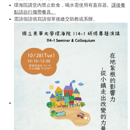
環海院講堂內禁止飲食，喝水需使用有蓋容器。
課後餐
點請自行攜帶餐具。
需請假請填寫請假單後繳交助教或系辦。