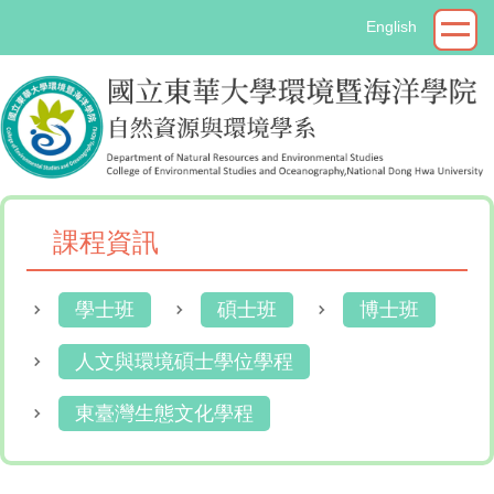
跳
English
到
主
要
內
容
區
課程資訊
學士班
碩士班
博士班
人文與環境碩士學位學程
東臺灣生態文化學程