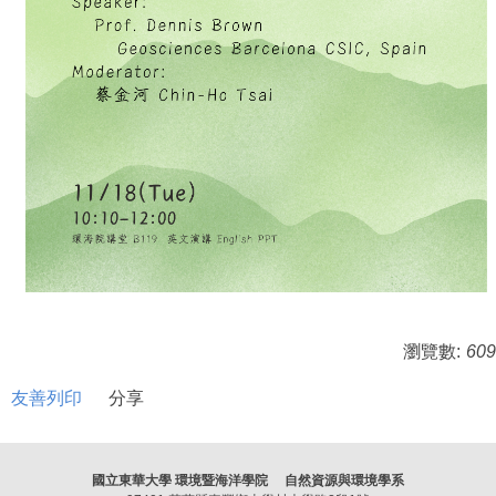
瀏覽數:
609
友善列印
分享
國立東華大學 環境暨海洋學院 自然資源與環境學系