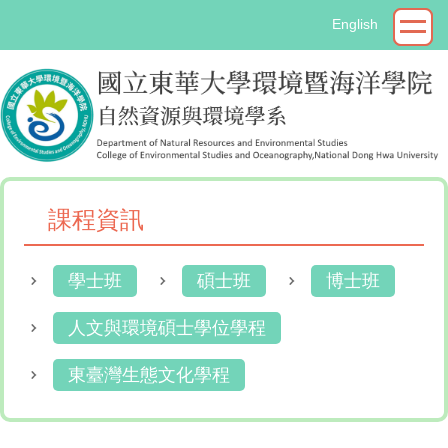
跳
English
到
主
要
內
容
區
課程資訊
學士班
碩士班
博士班
人文與環境碩士學位學程
東臺灣生態文化學程